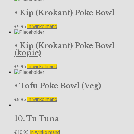
• Kip (Krokant) Poke Bowl
€
9.95
In winkelmand
• Kip (Krokant) Poke Bowl
(kopie)
€
9.95
In winkelmand
• Tofu Poke Bowl (Veg)
€
8.95
In winkelmand
10. Tu Tuna
€
10.95
In winkelmand