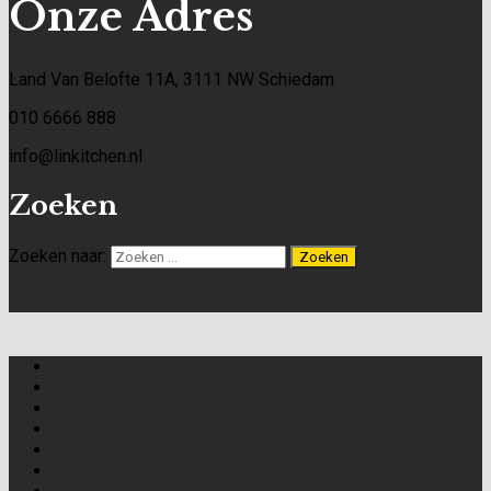
Onze Adres
Land Van Belofte 11A, 3111 NW Schiedam
010 6666 888
info@linkitchen.nl
Zoeken
Zoeken naar: