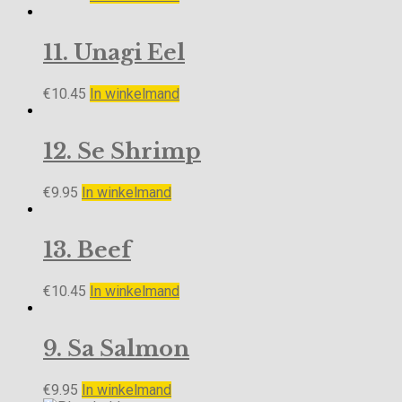
11. Unagi Eel
€
10.45
In winkelmand
12. Se Shrimp
€
9.95
In winkelmand
13. Beef
€
10.45
In winkelmand
9. Sa Salmon
€
9.95
In winkelmand